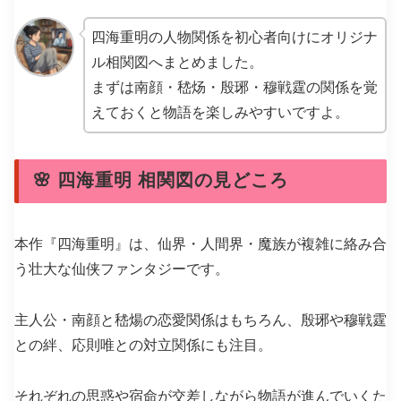
四海重明の人物関係を初心者向けにオリジナ
ル相関図へまとめました。
まずは南顔・嵇炀・殷琊・穆戦霆の関係を覚
えておくと物語を楽しみやすいですよ。
🌸 四海重明 相関図の見どころ
本作『四海重明』は、仙界・人間界・魔族が複雑に絡み合
う壮大な仙侠ファンタジーです。
主人公・南顔と嵇煬の恋愛関係はもちろん、殷琊や穆戦霆
との絆、応則唯との対立関係にも注目。
それぞれの思惑や宿命が交差しながら物語が進んでいくた