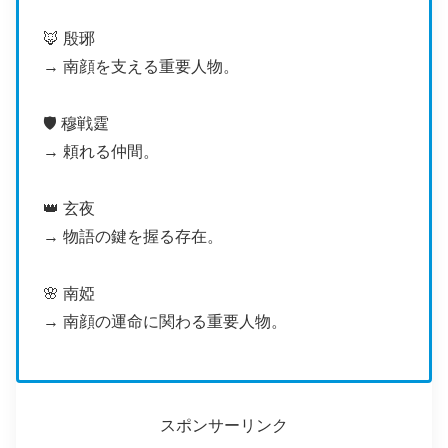
🦊 殷琊
→ 南顔を支える重要人物。
🛡️ 穆戦霆
→ 頼れる仲間。
👑 玄夜
→ 物語の鍵を握る存在。
🌸 南婭
→ 南顔の運命に関わる重要人物。
スポンサーリンク