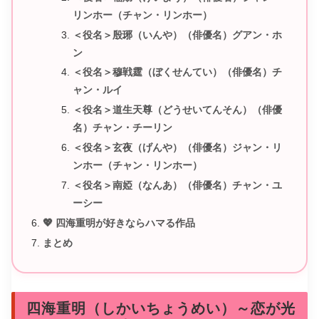
リンホー（チャン・リンホー）
＜役名＞殷琊（いんや）（俳優名）グアン・ホ
ン
＜役名＞穆戦霆（ぼくせんてい）（俳優名）チ
ャン・ルイ
＜役名＞道生天尊（どうせいてんそん）（俳優
名）チャン・チーリン
＜役名＞玄夜（げんや）（俳優名）ジャン・リ
ンホー（チャン・リンホー）
＜役名＞南婭（なんあ）（俳優名）チャン・ユ
ーシー
💖 四海重明が好きならハマる作品
まとめ
四海重明（しかいちょうめい）～恋が光