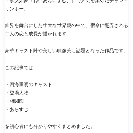
『寧安如夢（ねいあんにょむ）』で人気を集めたチャン・
リンホー。
仙界を舞台にした壮大な世界観の中で、宿命に翻弄される
二人の恋と成長が描かれます。
豪華キャスト陣や美しい映像美も話題となった作品です。
この記事では
・四海重明のキャスト
・登場人物
・相関図
・あらすじ
を初心者にも分かりやすくまとめました。