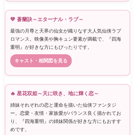
💙 蒼蘭訣～エターナル・ラブ～
最強の月尊と天界の仙女が織りなす大人気仙侠ラブ
ロマンス。映像美や胸キュン要素が満載で、『四海
重明』が好きな方にもぴったりです。
キャスト・相関図を見る
🔥 星花双姫～天に咲き、地に輝く恋～
姉妹それぞれの恋と運命を描いた仙侠ファンタジ
ー。恋愛・友情・家族愛がバランス良く描かれてお
り、『四海重明』の姉妹関係が好きな方にもおすす
めです。