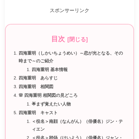
スポンサーリンク
目次
四海重明（しかいちょうめい）～恋が光となる、その
時まで～のご紹介
四海重明 基本情報
四海重明 あらすじ
四海重明 相関図
🌸 四海重明 相関図の見どころ
🌟まず覚えたい人物
四海重明 キャスト
＜役名＞南顔（なんがん）（俳優名）ジン・テ
ィエン
＜役名＞嵇炀（けいよう）（俳優名）ジャン・