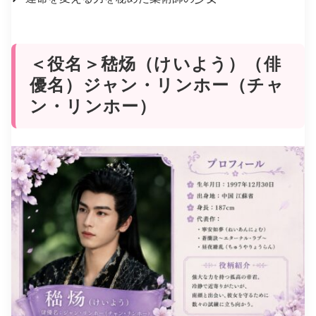
＜役名＞嵇炀（けいよう）（俳
優名）ジャン・リンホー（チャ
ン・リンホー）