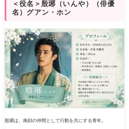
＜役名＞殷琊（いんや）（俳優
名）グアン・ホン
殷琊は、南顔の仲間として行動を共にする青年。