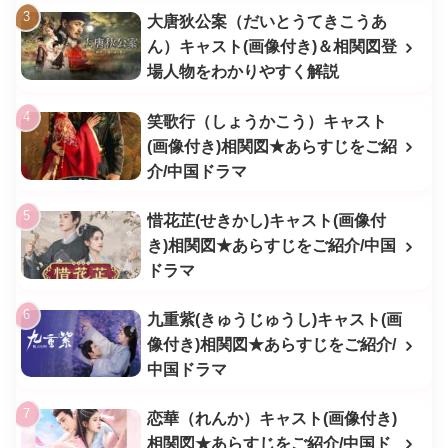
大唐狄公案（だいとうてきこうあ
ん）キャスト(画像付き)＆相関図登
場人物をわかりやすく解説
笑歌行（しょうかこう）キャスト
(画像付き)相関図★あらすじをご紹
介/中国ドラマ
惜花芷(せきかし)キャスト(画像付
き)相関図★あらすじをご紹介/中国
ドラマ
九重紫(きゅうじゅうし)キャスト(画
像付き)相関図★あらすじをご紹介/
中国ドラマ
恋華（れんか）キャスト(画像付き)
相関図★あらすじをご紹介/中国ド