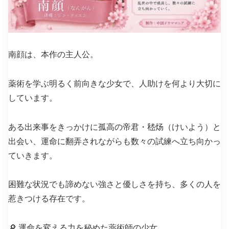
南顔は、本作の主人公。
薬術を学ぶ明るく前向きな少女で、人助けを何より大切に
しています。
ある出来事をきっかけに孤高の帝君・嵇炀（けいよう）と
出会い、運命に翻弄されながらも数々の試練へ立ち向かっ
ていきます。
困難な状況でも諦めない強さと優しさを持ち、多くの人を
惹きつける存在です。
🔎 運命を変える力を秘めた薬術師の少女