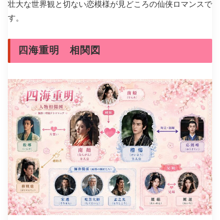
壮大な世界観と切ない恋模様が見どころの仙侠ロマンスで
す。
四海重明 相関図