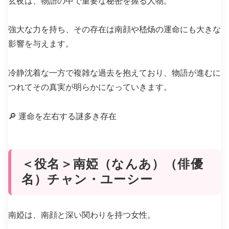
玄夜は、物語の中で重要な秘密を握る人物。
強大な力を持ち、その存在は南顔や嵇炀の運命にも大きな
影響を与えます。
冷静沈着な一方で複雑な過去を抱えており、物語が進むに
つれてその真実が明らかになっていきます。
🔎 運命を左右する謎多き存在
＜役名＞南婭（なんあ）（俳優
名）チャン・ユーシー
南婭は、南顔と深い関わりを持つ女性。