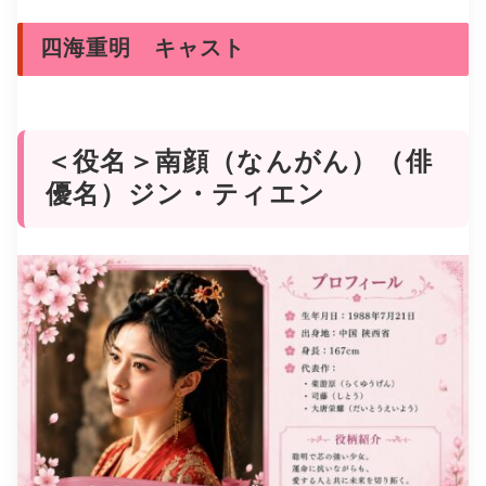
四海重明 キャスト
＜役名＞南顔（なんがん）（俳
優名）ジン・ティエン