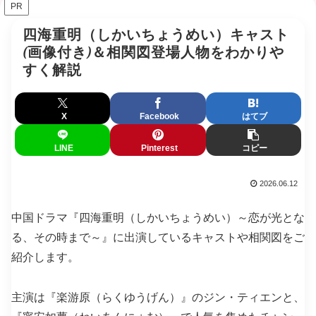
PR
四海重明（しかいちょうめい）キャスト
(画像付き)＆相関図登場人物をわかりや
すく解説
X
Facebook
はてブ
LINE
Pinterest
コピー
2026.06.12
中国ドラマ『四海重明（しかいちょうめい）～恋が光とな
る、その時まで～』に出演しているキャストや相関図をご
紹介します。
主演は『楽游原（らくゆうげん）』のジン・ティエンと、