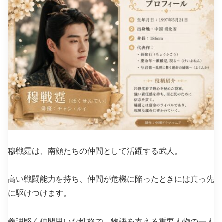
穆戦霆は、南顔たちの仲間として活躍する武人。
高い戦闘能力を持ち、仲間が危機に陥ったときには真っ先
に駆けつけます。
義理堅く仲間思いな性格で、物語を支える重要人物の一人