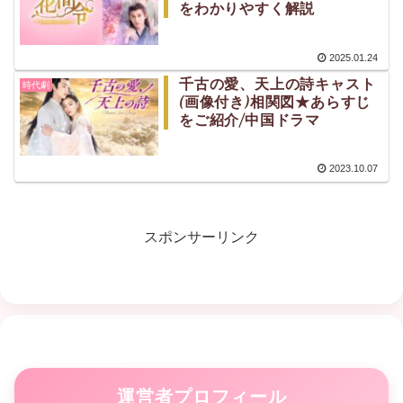
をわかりやすく解説
2025.01.24
千古の愛、天上の詩キャスト
時代劇
(画像付き)相関図★あらすじ
をご紹介/中国ドラマ
2023.10.07
スポンサーリンク
運営者プロフィール