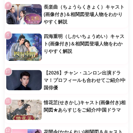
長楽曲（ちょうらくきょく）キャスト
(画像付き)＆相関図登場人物をわかり
やすく解説
四海重明（しかいちょうめい）キャス
ト(画像付き)＆相関図登場人物をわか
りやすく解説
【2026】チャン・ユンロン出演ドラ
マ！プロフィールも合わせてご紹介/中
国俳優
惜花芷(せきかし)キャスト(画像付き)相
関図★あらすじをご紹介/中国ドラマ
花間令(かかんれい)相関図＆キャスト