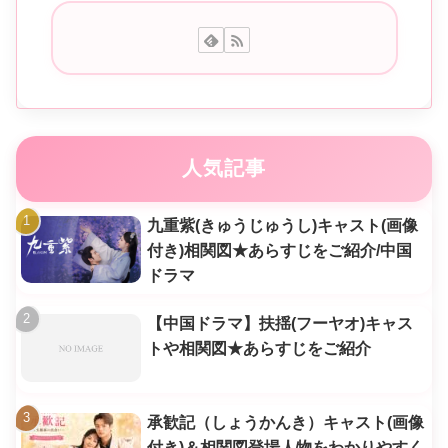
人気記事
九重紫(きゅうじゅうし)キャスト(画像
付き)相関図★あらすじをご紹介/中国
ドラマ
【中国ドラマ】扶揺(フーヤオ)キャス
トや相関図★あらすじをご紹介
承歓記（しょうかんき）キャスト(画像
付き)＆相関図登場人物をわかりやすく