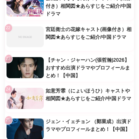
付き）相関図★あらすじをご紹介/中国
ドラマ
宮廷衛士の花嫁キャスト(画像付き）相
関図★あらすじをご紹介/中国ドラマ
【チャン・ジャーハン(張哲瀚)2026】
おすすめ出演ドラマやプロフィールま
とめ！【中国】
如意芳霏（にょいほうひ）キャストや
相関図★あらすじをご紹介/中国ドラマ
ジェン・イェチョン （鄭業成）出演ド
ラマやプロフィールまとめ！【中国】