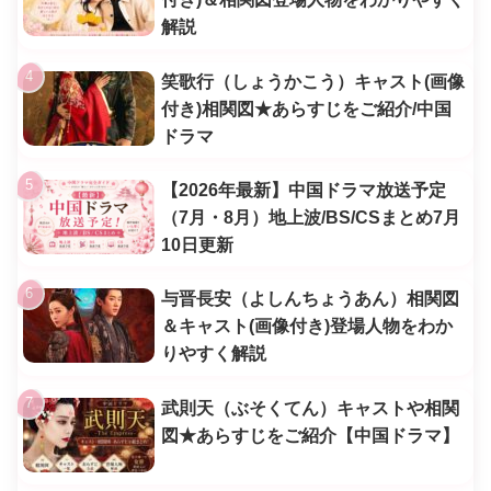
解説
笑歌行（しょうかこう）キャスト(画像
付き)相関図★あらすじをご紹介/中国
ドラマ
【2026年最新】中国ドラマ放送予定
（7月・8月）地上波/BS/CSまとめ7月
10日更新
与晋長安（よしんちょうあん）相関図
＆キャスト(画像付き)登場人物をわか
りやすく解説
武則天（ぶそくてん）キャストや相関
図★あらすじをご紹介【中国ドラマ】