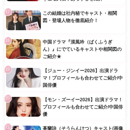
この結婚は社内秘でキャスト・相関
図・登場人物を徹底紹介！
中国ドラマ『漠風吟（ばくふうぎ
ん）』にでているキャストや相関図の
ご紹介★
【ジュー・ジンイー2026】出演ドラ
マ！プロフィールも合わせてご紹介/中
国俳優
【モン・ズーイー2026】出演ドラマ！
プロフィールも合わせてご紹介/中国俳
優
蒼蘭訣（そうらんけつ）キャスト(画像