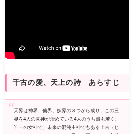
千古の愛、天上の詩 あらすじ
天界は神界、仙界、妖界の３つから成り、この三
界を4人の真神が治めている4人のうち最も若く、
唯一の女神で、未来の混沌主神でもある上古（じ