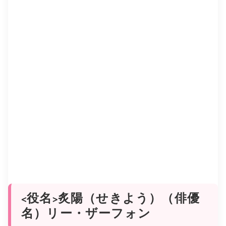
<役名>炙陽（せきよう）（俳優
名）リー・ザーフォン