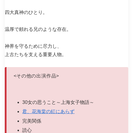
四大真神のひとり。
温厚で頼れる兄のような存在。
神界を守るために尽力し、
上古たちを支える重要人物。
<
その他の出演作品
>
30女の思うこと～上海女子物語～
君、花海棠の紅にあらず
完美関係
読心