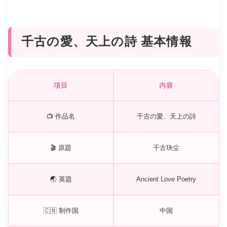
千古の愛、天上の詩 基本情報
項目
内容
📺 作品名
千古の愛、天上の詩
🎬 原題
千古玦尘
🌏 英題
Ancient Love Poetry
🇨🇳 制作国
中国