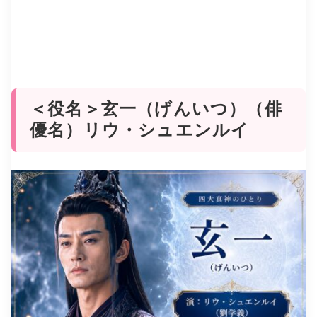
＜役名＞玄一（げんいつ）（俳
優名）リウ・シュエンルイ