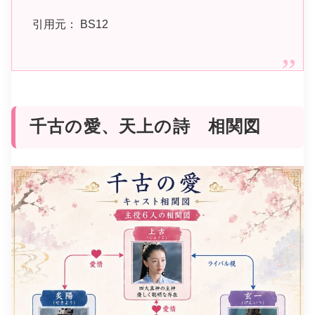
引用元： BS12
千古の愛、天上の詩 相関図