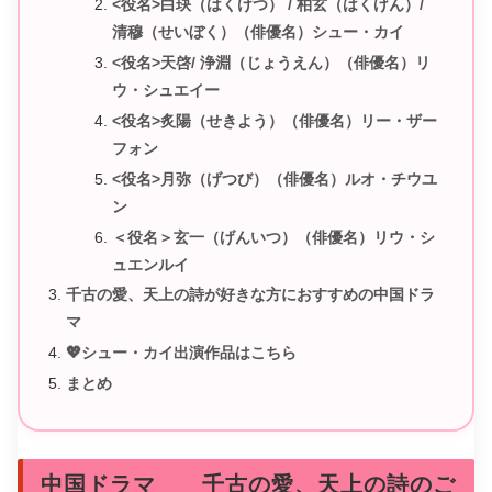
<役名>白玦（はくけつ） / 柏玄（はくげん）/
清穆（せいぼく）（俳優名）シュー・カイ
<役名>天啓/ 浄淵（じょうえん）（俳優名）リ
ウ・シュエイー
<役名>炙陽（せきよう）（俳優名）リー・ザー
フォン
<役名>月弥（げつび）（俳優名）ルオ・チウユ
ン
＜役名＞玄一（げんいつ）（俳優名）リウ・シ
ュエンルイ
千古の愛、天上の詩が好きな方におすすめの中国ドラ
マ
💖シュー・カイ出演作品はこちら
まとめ
中国ドラマ 千古の愛、天上の詩のご