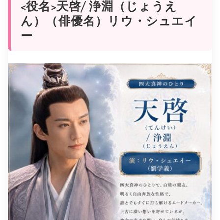
<役名>天啓/ 浄淵（じょうえ
ん）（俳優名）リウ・シュエイ
ー