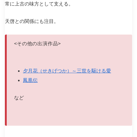
常に上古の味方として支える。
天啓との関係にも注目。
<
その他の出演作品
>
夕月花（せきげつか）～三世を駆ける愛
鳳凰伝
など