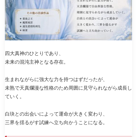
四大真神のひとりであり、
未来の混沌主神となる存在。
生まれながらに強大な力を持つはずだったが、
未熟で天真爛漫な性格のため周囲に見守られながら成長し
ていく。
白玦との出会いによって運命が大きく変わり、
三界を揺るがす試練へ立ち向かうことになる。