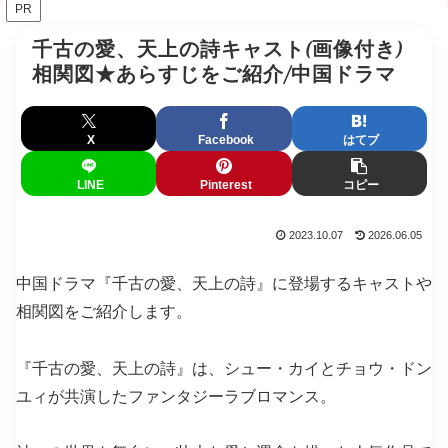
PR
千古の愛、天上の詩キャスト(画像付き)
相関図★あらすじをご紹介/中国ドラマ
X
Facebook
はてブ
LINE
Pinterest
コピー
2023.10.07
2026.06.05
中国ドラマ『千古の愛、天上の詩』に登場するキャストや
相関図をご紹介します。
『千古の愛、天上の詩』は、シュー・カイとチョウ・ドン
ユィが共演したファンタジーラブロマンス。