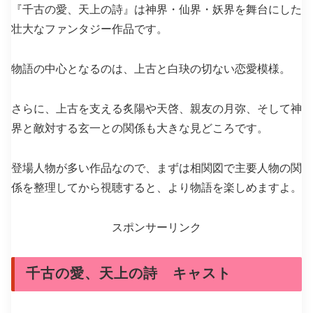
『千古の愛、天上の詩』は神界・仙界・妖界を舞台にした
壮大なファンタジー作品です。
物語の中心となるのは、上古と白玦の切ない恋愛模様。
さらに、上古を支える炙陽や天啓、親友の月弥、そして神
界と敵対する玄一との関係も大きな見どころです。
登場人物が多い作品なので、まずは相関図で主要人物の関
係を整理してから視聴すると、より物語を楽しめますよ。
スポンサーリンク
千古の愛、天上の詩 キャスト