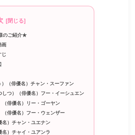
次
様のご紹介★
動画
すじ
図
う）（俳優名）チャン・スーファン
つしつ）（俳優名）フー・イーシュエン
）（俳優名）リー・ゴーヤン
）（俳優名）フー・ウェンザー
優名）チャン・ユエナン
優名）チャイ・ユアンラ