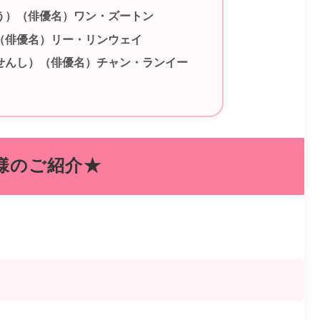
う）（俳優名）ワン・ズートン
（俳優名）リー・リンウェイ
せんし）（俳優名）チャン・ランイー
様のご紹介★