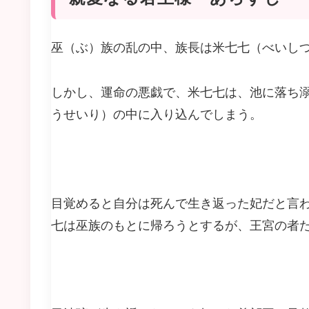
巫（ぶ）族の乱の中、族長は米七七（べいし
しかし、運命の悪戯で、米七七は、池に落ち
うせいり）の中に入り込んでしまう。
目覚めると自分は死んで生き返った妃だと言
七は巫族のもとに帰ろうとするが、王宮の者