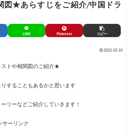
関図★あらすじをご紹介/中国ドラ
LINE
Pinterest
コピー
2022.03.10
ャストや相関図のご紹介★
たりすることもあるかと思います
トーリーなどご紹介していきます！
ンサーリンク