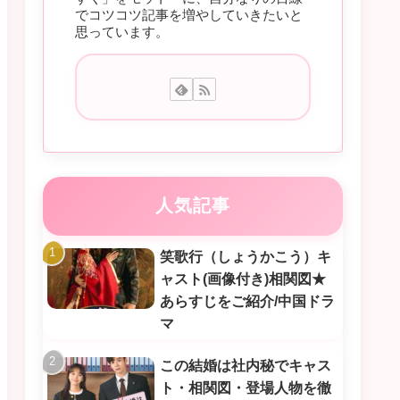
でコツコツ記事を増やしていきたいと
思っています。
人気記事
笑歌行（しょうかこう）キ
ャスト(画像付き)相関図★
あらすじをご紹介/中国ドラ
マ
この結婚は社内秘でキャス
ト・相関図・登場人物を徹