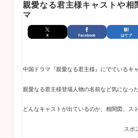
親愛なる君主様キャストや相
マ
X
Facebook
はてブ
中国ドラマ『親愛なる君主様』にでているキ
親愛なる君主様登場人物の名前など気になっ
どんなキャストが出ているのか、相関図、ス
スポ