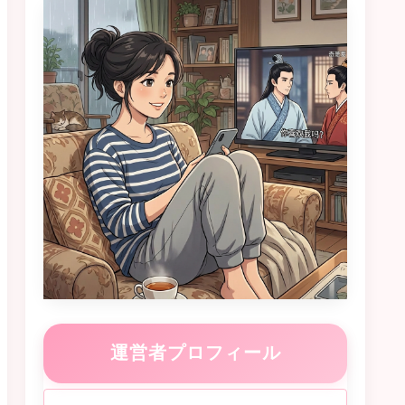
運営者プロフィール