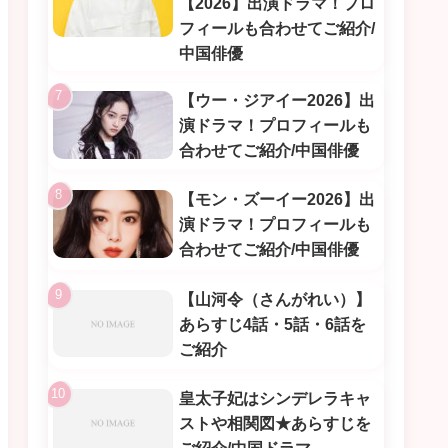
【2026】出演ドラマ！プロ
フィールも合わせてご紹介/
中国俳優
【ウー・ジアイー2026】出
演ドラマ！プロフィールも
合わせてご紹介/中国俳優
【モン・ズーイー2026】出
演ドラマ！プロフィールも
合わせてご紹介/中国俳優
【山河令（さんがれい）】
あらすじ4話・5話・6話を
ご紹介
皇太子妃はシンデレラキャ
ストや相関図★あらすじを