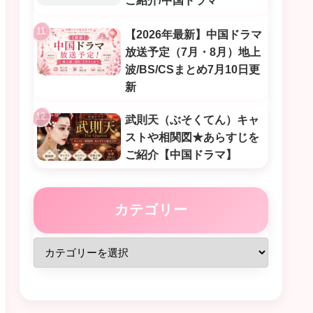
ご紹介/中国ドラマ
【2026年最新】中国ドラマ
放送予定（7月・8月）地上
波/BS/CSまとめ7月10日更
新
武則天（ぶそくてん）キャ
ストや相関図★あらすじを
ご紹介【中国ドラマ】
カテゴリー