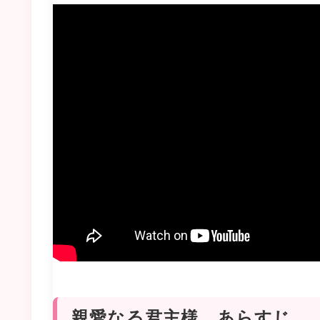
親愛なる君主様 あらすじ