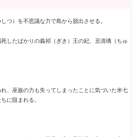
つしつ）を不思議な力で島から脱出させる。
溺死したばかりの義祁（ぎき）王の妃、丑清璃（ちゅ
われ、巫族の力も失ってしまったことに気づいた米七
たちに阻まれる。