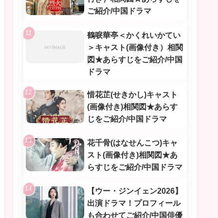
ご紹介/中国ドラマ
鶴唳華亭＜かくれいかてい
＞キャスト(画像付き）相関
図★あらすじをご紹介/中国
ドラマ
惜花芷(せきかし)キャスト
(画像付き)相関図★あらす
じをご紹介/中国ドラマ
花千骨(はなせんこつ)キャ
スト(画像付き)相関図★あ
らすじをご紹介/中国ドラマ
【ウー・ジンイェン2026】
出演ドラマ！プロフィール
も合わせてご紹介/中国俳優