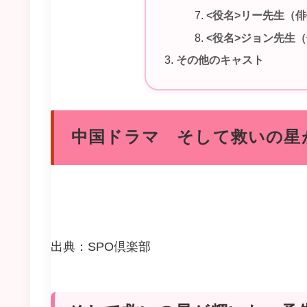
<役名>リー先生（
<役名>ジョン先生
その他のキャスト
中国ドラマ そして救いの星
出典：SPO倶楽部