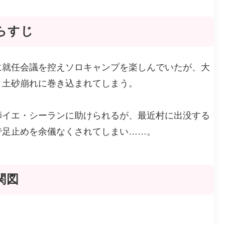
らすじ
に就任会議を控えソロキャンプを楽しんでいたが、大
と土砂崩れに巻き込まれてしまう。
師イエ・シーランに助けられるが、最近村に出没する
で足止めを余儀なくされてしまい……。
関図