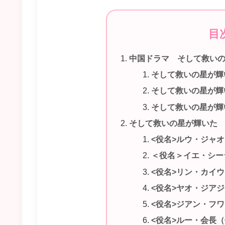
目
中国ドラマ そして救い
そして救いの星が輝
そして救いの星が輝
そして救いの星が輝
そして救いの星が輝いた
<役名>ルウ・ジャ
＜役名＞イエ・シー
<役名>リン・カイ
<役名>ヤオ・ジア
<役名>ジアン・フ
<役名>ルー・会長