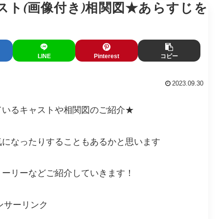
ト(画像付き)相関図★あらすじを
LINE
Pinterest
コピー
2023.09.30
ているキャストや相関図のご紹介★
気になったりすることもあるかと思います
トーリーなどご紹介していきます！
ンサーリンク