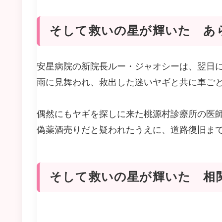
そして救いの星が輝いた あ
安星病院の新院長ルー・ジャオシーは、翌日
雨に見舞われ、救出した迷いヤギと共に車ご
偶然にもヤギを探しに来た桃源村診療所の医
偽薬酒売りだと疑われたうえに、道路復旧ま
そして救いの星が輝いた 相