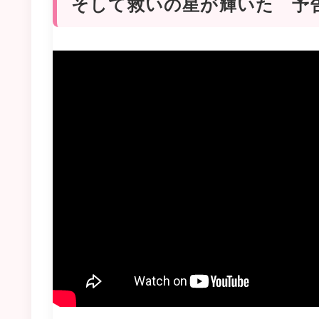
そして救いの星が輝いた 予