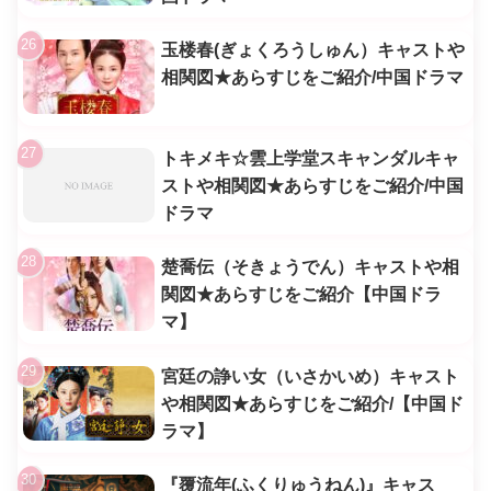
玉楼春(ぎょくろうしゅん）キャストや
相関図★あらすじをご紹介/中国ドラマ
トキメキ☆雲上学堂スキャンダルキャ
ストや相関図★あらすじをご紹介/中国
ドラマ
楚喬伝（そきょうでん）キャストや相
関図★あらすじをご紹介【中国ドラ
マ】
宮廷の諍い女（いさかいめ）キャスト
や相関図★あらすじをご紹介/【中国ド
ラマ】
『覆流年(ふくりゅうねん)』キャス