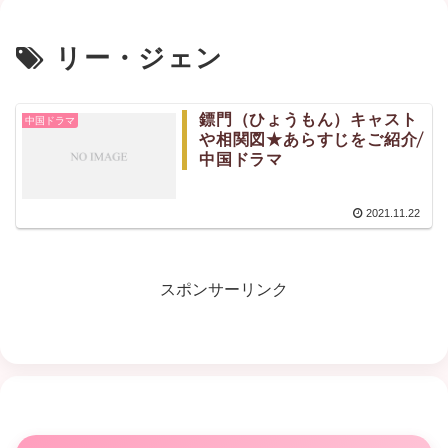
リー・ジェン
鏢門（ひょうもん）キャスト
中国ドラマ
や相関図★あらすじをご紹介/
中国ドラマ
2021.11.22
スポンサーリンク