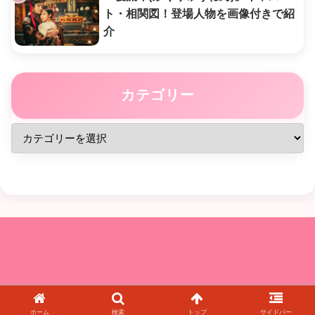
ト・相関図！登場人物を画像付きで紹
介
カテゴリー
© 2021 中国ドラマまにあ.
ホーム
検索
トップ
サイドバー