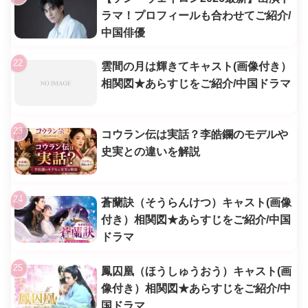
ラマ！プロフィールも合わせてご紹介/
中国俳優
雲間の月は輝きてキャスト(画像付き）
相関図★あらすじをご紹介/中国ドラマ
コウラン伝は実話？李皓鑭のモデルや
史実との違いを解説
蒼蘭訣（そうらんけつ）キャスト(画像
付き）相関図★あらすじをご紹介/中国
ドラマ
鳳囚凰（ほうしゅうおう）キャスト(画
像付き）相関図★あらすじをご紹介/中
国ドラマ