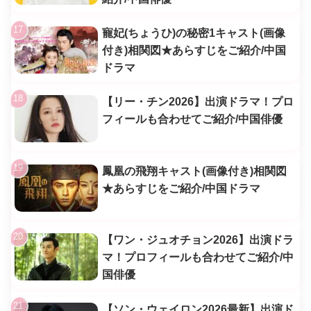
寵妃(ちょうひ)の秘密1キャスト(画像
付き)相関図★あらすじをご紹介/中国
ドラマ
【リー・チン2026】出演ドラマ！プロ
フィールも合わせてご紹介/中国俳優
鳳凰の飛翔キャスト(画像付き)相関図
★あらすじをご紹介/中国ドラマ
【ワン・ジュオチョン2026】出演ドラ
マ！プロフィールも合わせてご紹介/中
国俳優
【ソン・ウェイロン2026最新】出演ド