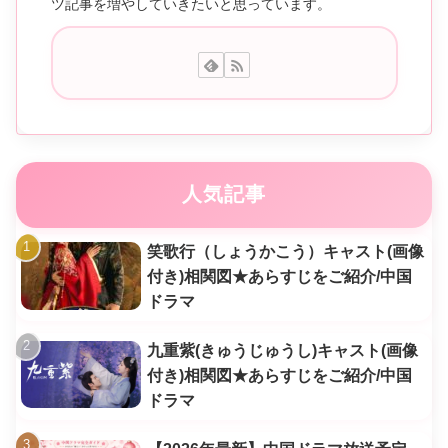
ツ記事を増やしていきたいと思っています。
人気記事
笑歌行（しょうかこう）キャスト(画像
付き)相関図★あらすじをご紹介/中国
ドラマ
九重紫(きゅうじゅうし)キャスト(画像
付き)相関図★あらすじをご紹介/中国
ドラマ