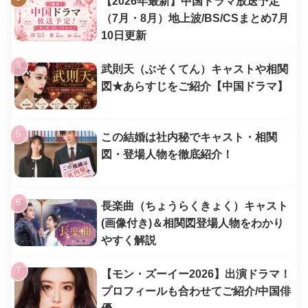
【2026年最新】中国ドラマ放送予定
（7月・8月）地上波/BS/CSまとめ7月
10日更新
武則天（ぶそくてん）キャストや相関
図★あらすじをご紹介【中国ドラマ】
この結婚は社内秘でキャスト・相関
図・登場人物を徹底紹介！
長楽曲（ちょうらくきょく）キャスト
(画像付き)＆相関図登場人物をわかり
やすく解説
【モン・ズーイー2026】出演ドラマ！
プロフィールも合わせてご紹介/中国俳