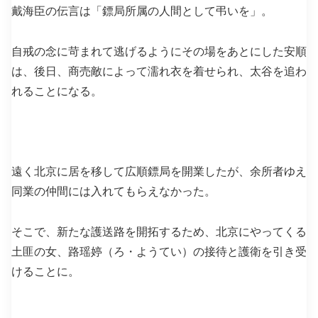
戴海臣の伝言は「鏢局所属の人間として弔いを」。
自戒の念に苛まれて逃げるようにその場をあとにした安順
は、後日、商売敵によって濡れ衣を着せられ、太谷を追わ
れることになる。
遠く北京に居を移して広順鏢局を開業したが、余所者ゆえ
同業の仲間には入れてもらえなかった。
そこで、新たな護送路を開拓するため、北京にやってくる
土匪の女、路瑶婷（ろ・ようてい）の接待と護衛を引き受
けることに。