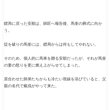
鏢局に戻った安順は、師匠へ報告後、馬奎の葬式に向か
う。
掟を破りの馬奎には、鏢局からは何もしてやれない。
そのため、個人的に馬車を贈る安順だったが、それが馬奎
の妻の怒りを更に燃え上がらせてしまった。
居合わせた師弟たちからも冷たい視線を浴びていると、父
親の名代で戴戎がやって来た。