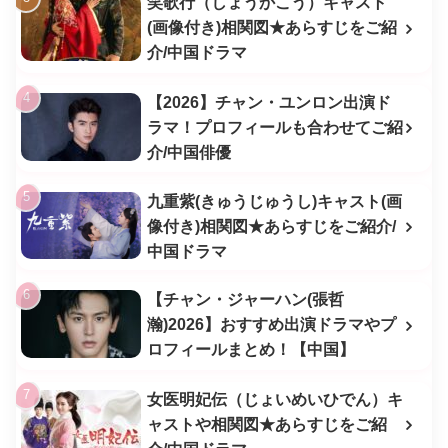
笑歌行（しょうかこう）キャスト
(画像付き)相関図★あらすじをご紹
介/中国ドラマ
【2026】チャン・ユンロン出演ド
ラマ！プロフィールも合わせてご紹
介/中国俳優
九重紫(きゅうじゅうし)キャスト(画
像付き)相関図★あらすじをご紹介/
中国ドラマ
【チャン・ジャーハン(張哲
瀚)2026】おすすめ出演ドラマやプ
ロフィールまとめ！【中国】
女医明妃伝（じょいめいひでん）キ
ャストや相関図★あらすじをご紹