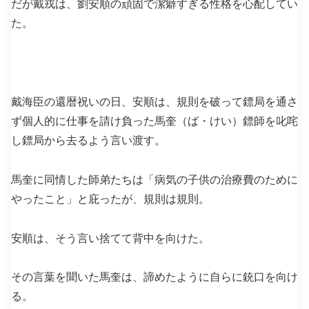
だが戴戎は、劉安順の頑固で潔癖すぎる性格を心配してい
た。
戴海臣の還暦祝いの日、安順は、規則を破って鏢局を通さ
ず個人的に仕事を請け負った馬奎（ば・けい）鏢師を叱咤
し鏢局から去るよう言い渡す。
馬奎に同情した師弟たちは「病気の子供の治療費のために
やったこと」と庇ったが、規則は規則。
安順は、そう言い捨てて背中を向けた。
その言葉を聞いた馬奎は、諦めたように自らに銃口を向け
る。