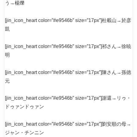
う→楊爍
[jin_icon_heart color=”#e9546b” size=”17px”]杜載山→於彦
凱
[jin_icon_heart color=”#e9546b” size=”17px”]祁さん→徐暁
明
[jin_icon_heart color=”#e9546b” size=”17px”]陳さん→孫徳
元
[jin_icon_heart color=”#e9546b” size=”17px”]謝還→リゥ・
ドゥァンドゥァン
[jin_icon_heart color=”#e9546b” size=”17px”]劉安順の母→
ジャン・チンニン