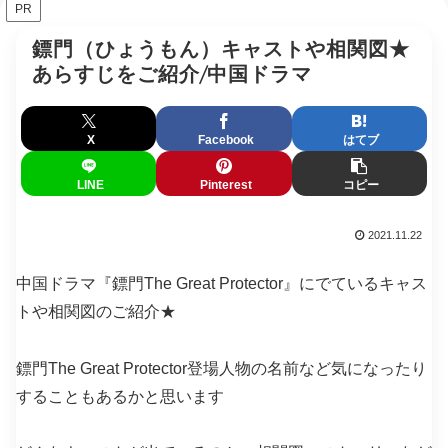
PR
鏢門（ひょうもん）キャストや相関図★
あらすじをご紹介/中国ドラマ
X
Facebook
はてブ
LINE
Pinterest
コピー
2021.11.22
中国ドラマ『鏢門The Great Protector』にでているキャス
トや相関図のご紹介★
鏢門The Great Protector登場人物の名前など気になったり
することもあるかと思います