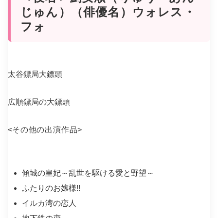
じゅん）（俳優名）ウォレス・
フォ
太谷鏢局大鏢頭
広順鏢局の大鏢頭
<
その他の出演作品
>
傾城の皇妃～乱世を駆ける愛と野望～
ふたりのお嬢様!!
イルカ湾の恋人