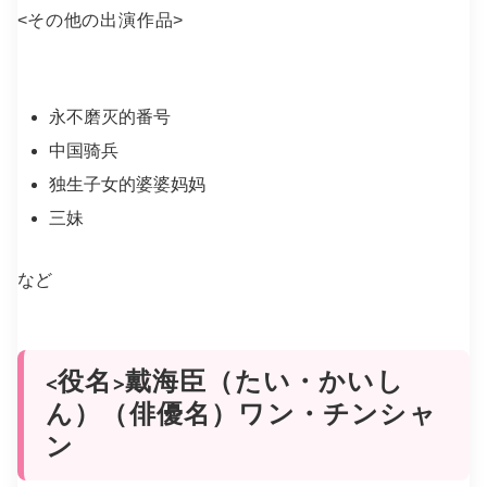
<
その他の出演作品
>
永不磨灭的番号
中国骑兵
独生子女的婆婆妈妈
三妹
など
<役名>戴海臣（たい・かいし
ん）（俳優名）ワン・チンシャ
ン