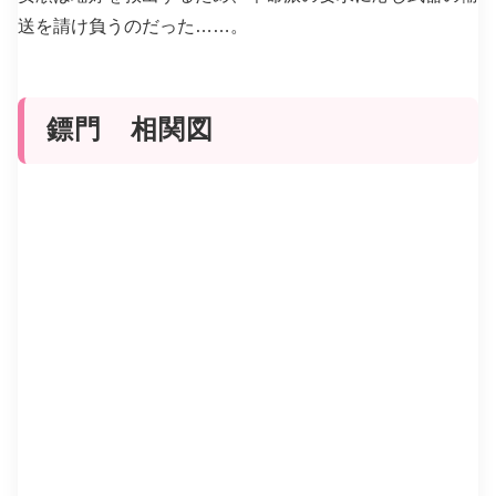
送を請け負うのだった……。
鏢門 相関図