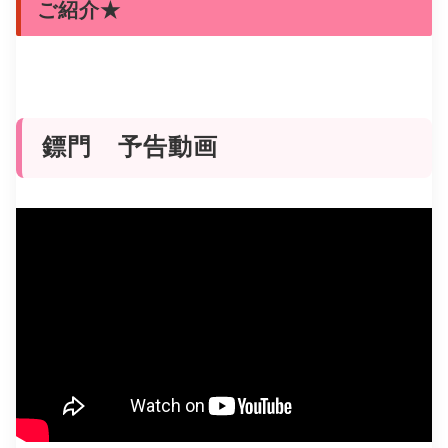
ご紹介★
鏢門 予告動画