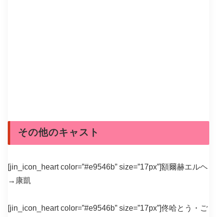
その他のキャスト
[jin_icon_heart color=”#e9546b” size=”17px”]額爾赫エルヘ
→康凱
[jin_icon_heart color=”#e9546b” size=”17px”]佟哈とう・ご