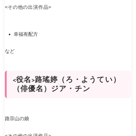
<
その他の出演作品
>
幸福有配方
など
<役名>路瑤婷（ろ・ようてい）
（俳優名）ジア・チン
路宗山の娘
<
その他の出演作品
>