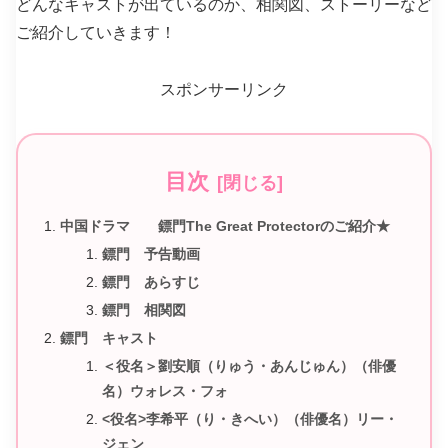
どんなキャストが出ているのか、相関図、ストーリーなど
ご紹介していきます！
スポンサーリンク
目次
中国ドラマ 鏢門The Great Protectorのご紹介★
鏢門 予告動画
鏢門 あらすじ
鏢門 相関図
鏢門 キャスト
＜役名＞劉安順（りゅう・あんじゅん）（俳優
名）ウォレス・フォ
<役名>李希平（り・きへい）（俳優名）リー・
ジェン