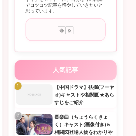
でコツコツ記事を増やしていきたいと
思っています。
人気記事
【中国ドラマ】扶揺(フーヤ
オ)キャストや相関図★あら
すじをご紹介
長楽曲（ちょうらくきょ
く）キャスト(画像付き)＆
相関図登場人物をわかりや