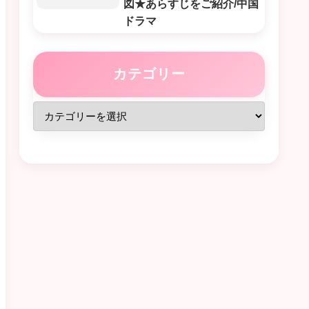
図★あらすじをご紹介/中国
ドラマ
カテゴリー