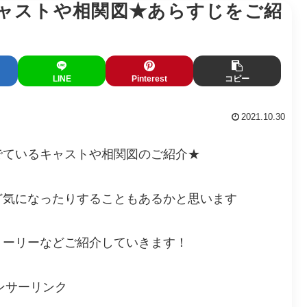
ャストや相関図★あらすじをご紹
LINE
Pinterest
コピー
2021.10.30
でているキャストや相関図のご紹介★
ど気になったりすることもあるかと思います
トーリーなどご紹介していきます！
ンサーリンク