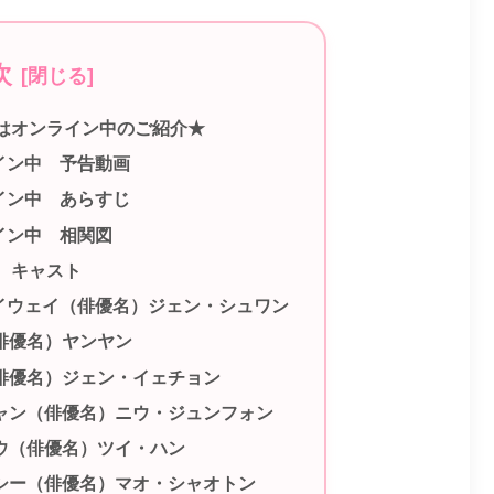
次
はオンライン中のご紹介★
イン中 予告動画
イン中 あらすじ
イン中 相関図
 キャスト
イウェイ（俳優名）ジェン・シュワン
俳優名）ヤンヤン
俳優名）ジェン・イェチョン
シャン（俳優名）ニウ・ジュンフォン
ウ（俳優名）ツイ・ハン
ルシー（俳優名）マオ・シャオトン