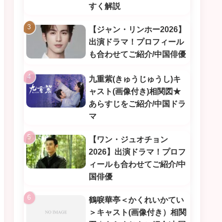
すく解説
【ジャン・リンホー2026】
出演ドラマ！プロフィール
も合わせてご紹介/中国俳優
九重紫(きゅうじゅうし)キ
ャスト(画像付き)相関図★
あらすじをご紹介/中国ドラ
マ
【ワン・ジュオチョン
2026】出演ドラマ！プロフ
ィールも合わせてご紹介/中
国俳優
鶴唳華亭＜かくれいかてい
＞キャスト(画像付き）相関