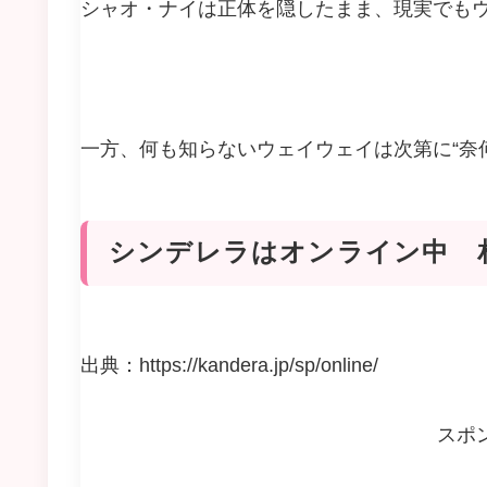
シャオ・ナイは正体を隠したまま、現実でも
一方、何も知らないウェイウェイは次第に“奈
シンデレラはオンライン中 
出典：https://kandera.jp/sp/online/
スポ