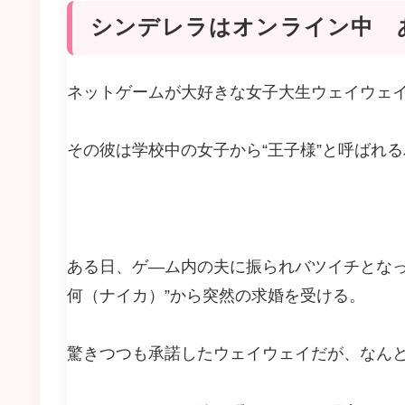
シンデレラはオンライン中 
ネットゲームが大好きな女子大生ウェイウェ
その彼は学校中の女子から“王子様”と呼ばれ
ある日、ゲ―ム内の夫に振られバツイチとなっ
何（ナイカ）”から突然の求婚を受ける。
驚きつつも承諾したウェイウェイだが、なん