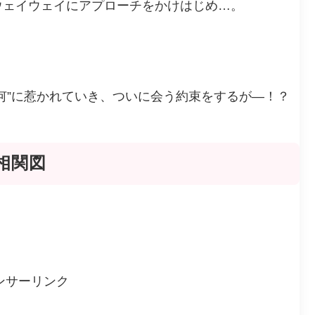
ウェイウェイにアプローチをかけはじめ…。
何”に惹かれていき、ついに会う約束をするが—！？
相関図
ンサーリンク