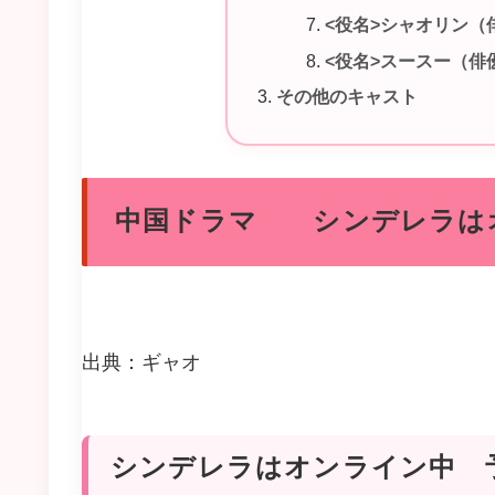
<役名>シャオリン（
<役名>スースー（俳
その他のキャスト
中国ドラマ シンデレラは
出典：ギャオ
シンデレラはオンライン中 