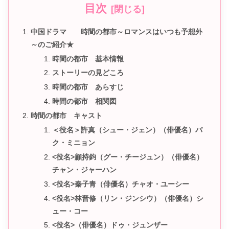
目次
中国ドラマ 時間の都市～ロマンスはいつも予想外
～のご紹介★
時間の都市 基本情報
ストーリーの見どころ
時間の都市 あらすじ
時間の都市 相関図
時間の都市 キャスト
＜役名＞許真（シュー・ジェン）（俳優名）パ
ク・ミニョン
<役名>顧持鈞（グー・チージュン）（俳優名）
チャン・ジャーハン
<役名>秦子青（俳優名）チャオ・ユーシー
<役名>林晋修（リン・ジンシウ）（俳優名）シ
ュー・コー
<役名>（俳優名）ドゥ・ジュンザー