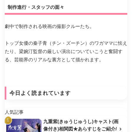
制作進行・スタッフの面々
劇中で制作される映画の撮影クルーたち。
トップ女優の秦子青（チン・ズーチン）のワガママに怯え
たり、梁婉汀監督の厳しい演出についていこうと奮闘す
る、芸能界のリアルな裏方として描かれます。
今日よく読まれています
人気記事
九重紫(きゅうじゅうし)キャスト(画
像付き)相関図★あらすじをご紹介/