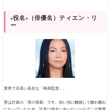
<役名>（俳優名）ティエン・リ
ー
業界で名高い高名な「映画監督」
。
実は
許真の「実の母親」
です。幼い頃に離婚して離れ離れ
になっていたため、許真は彼女に会いたい一心でこの業界