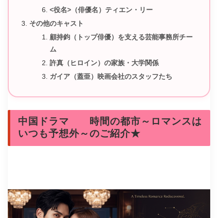
<役名>（俳優名）ティエン・リー
その他のキャスト
顧持鈞（トップ俳優）を支える芸能事務所チー
ム
許真（ヒロイン）の家族・大学関係
ガイア（蓋亜）映画会社のスタッフたち
中国ドラマ 時間の都市～ロマンスは
いつも予想外～のご紹介★