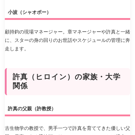
小波（シャオボー）
顧持鈞の現場マネージャー。章マネージャーや許真と一緒
に、スターの身の回りのお世話やスケジュールの管理に奔
走します。
許真（ヒロイン）の家族・大学
関係
許真の父親（許教授）
古生物学の教授で、男手一つで許真を育ててきた優しい父