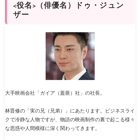
<役名>（俳優名）ドゥ・ジュン
ザー
大手映画会社「ガイア（蓋亜）社」の社長
。
林晋修の「実の兄（兄弟）」
にあたります。ビジネスライ
クで冷静な人物ですが、物語の映画制作の裏で起こる様々
な思惑や人間模様に深く関わってきます。