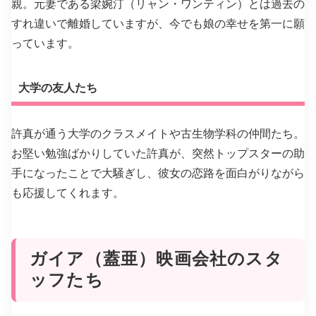
親。元妻である梁婉汀（リャン・ワンティン）とは過去の
すれ違いで離婚していますが、今でも娘の幸せを第一に願
っています。
大学の友人たち
許真が通う大学のクラスメイトや古生物学科の仲間たち。
お堅い勉強ばかりしていた許真が、突然トップスターの助
手になったことで大騒ぎし、彼女の恋路を面白がりながら
も応援してくれます。
ガイア（蓋亜）映画会社のスタ
ッフたち