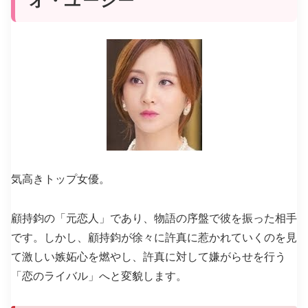
オ・ユーシー
気高きトップ女優。
顧持鈞の「元恋人」
であり、物語の序盤で彼を振った相手
です。しかし、顧持鈞が徐々に許真に惹かれていくのを見
て激しい嫉妬心を燃やし、許真に対して嫌がらせを行う
「恋のライバル」
へと変貌します。