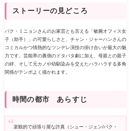
ストーリーの見どころ
パク・ミニョンさんのお家芸とも言える「敏腕オフィス女
子（助手）」の可愛らしさと、チャン・ジャーハンさんの
コミカルかつ情熱的なツンデレ演技の掛け合いが最大の魅
力です。芸能界の裏側のドタバタ劇に加え、母親との親子
の絆、そして元カノや幼馴染みを交えたハラハラする多角
関係がテンポよく描かれます。
時間の都市 あらすじ
楽観的で頑張り屋な許真（シュー・ジェン/パク・