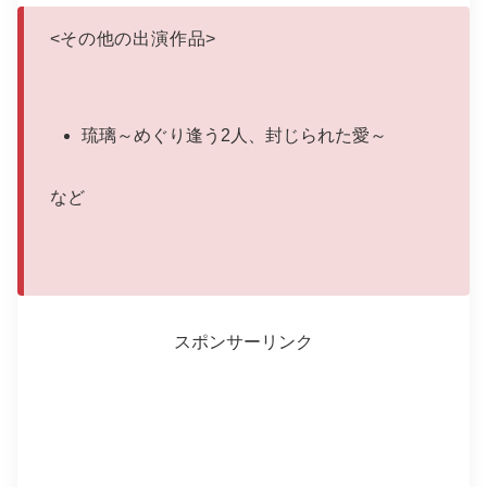
<
その他の出演作品
>
琉璃～めぐり逢う2人、封じられた愛～
など
スポンサーリンク