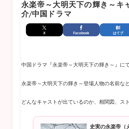
永楽帝～大明天下の輝き～キ
介/中国ドラマ
X
Facebook
はてブ
中国ドラマ『永楽帝～大明天下の輝き～』に
永楽帝～大明天下の輝き～登場人物の名前な
どんなキャストが出ているのか、相関図、ス
史実の永楽帝（