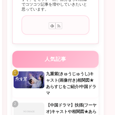
でコツコツ記事を増やしていきたいと
思っています。
人気記事
九重紫(きゅうじゅうし)キ
ャスト(画像付き)相関図★
あらすじをご紹介/中国ドラ
マ
【中国ドラマ】扶揺(フーヤ
オ)キャストや相関図★あら