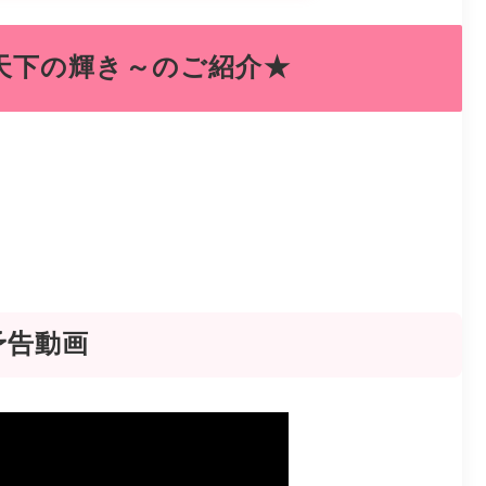
天下の輝き～のご紹介★
予告動画