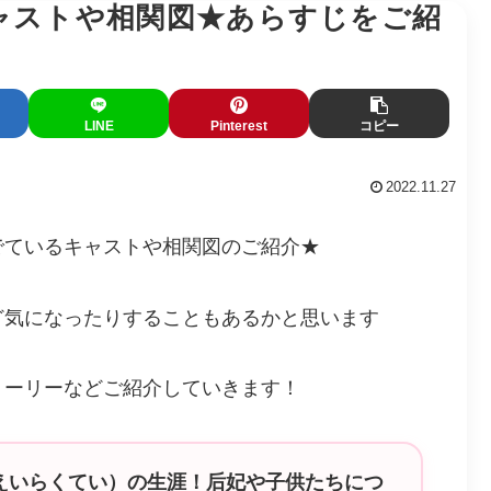
ャストや相関図★あらすじをご紹
LINE
Pinterest
コピー
2022.11.27
でているキャストや相関図のご紹介★
ど気になったりすることもあるかと思います
トーリーなどご紹介していきます！
えいらくてい）の生涯！后妃や子供たちにつ