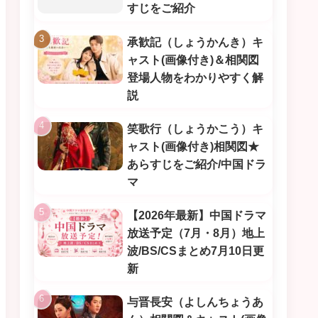
すじをご紹介
承歓記（しょうかんき）キ
ャスト(画像付き)＆相関図
登場人物をわかりやすく解
説
笑歌行（しょうかこう）キ
ャスト(画像付き)相関図★
あらすじをご紹介/中国ドラ
マ
【2026年最新】中国ドラマ
放送予定（7月・8月）地上
波/BS/CSまとめ7月10日更
新
与晋長安（よしんちょうあ