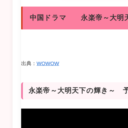
中国ドラマ 永楽帝～大明
出典：
WOWOW
永楽帝～大明天下の輝き～ 