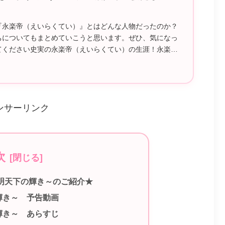
『永楽帝（えいらくてい）』とはどんな人物だったのか？
ちについてもまとめていこうと思います。ぜひ、気になっ
てください史実の永楽帝（えいらくてい）の生涯！永楽帝
（えいら...
ンサーリンク
次
明天下の輝き～のご紹介★
輝き～ 予告動画
輝き～ あらすじ