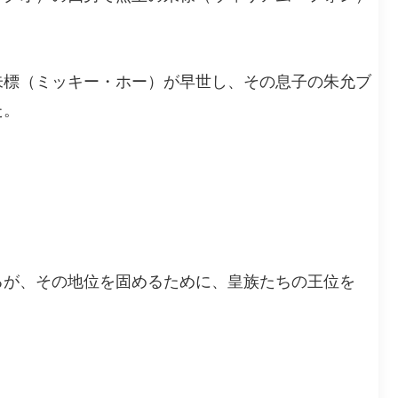
。
朱標（ミッキー・ホー）が早世し、その息子の朱允ブ
た。
るが、その地位を固めるために、皇族たちの王位を