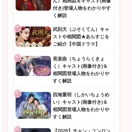
ん）相関図＆キャスト(画像
付き)登場人物をわかりやす
く解説
武則天（ぶそくてん）キャ
ストや相関図★あらすじを
ご紹介【中国ドラマ】
長楽曲（ちょうらくきょ
く）キャスト(画像付き)＆
相関図登場人物をわかりや
すく解説
四海重明（しかいちょうめ
い）キャスト(画像付き)＆
相関図登場人物をわかりや
すく解説
【2026】チャン・ユンロン