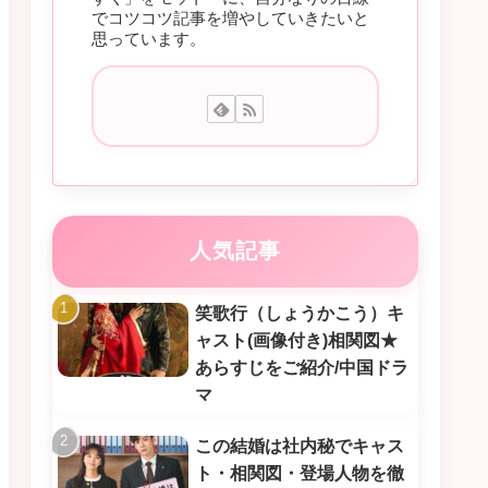
でコツコツ記事を増やしていきたいと
思っています。
人気記事
笑歌行（しょうかこう）キ
ャスト(画像付き)相関図★
あらすじをご紹介/中国ドラ
マ
この結婚は社内秘でキャス
ト・相関図・登場人物を徹