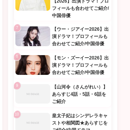
【2026】出演ドラマ！プロ
フィールも合わせてご紹介/
中国俳優
【ウー・ジアイー2026】出
演ドラマ！プロフィールも
合わせてご紹介/中国俳優
【モン・ズーイー2026】出
演ドラマ！プロフィールも
合わせてご紹介/中国俳優
【山河令（さんがれい）】
あらすじ4話・5話・6話を
ご紹介
皇太子妃はシンデレラキャ
ストや相関図★あらすじを