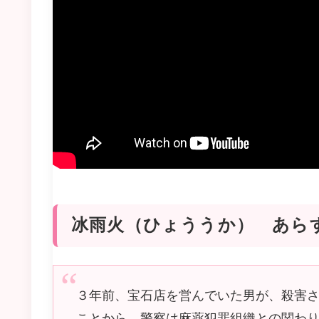
冰雨火（ひょううか） あら
３年前、宝石店を営んでいた男が、殺害さ
ことから、警察は麻薬犯罪組織との関わり