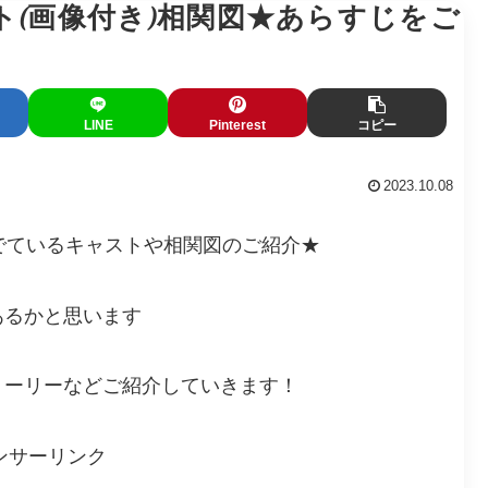
(画像付き)相関図★あらすじをご
LINE
Pinterest
コピー
2023.10.08
』にでているキャストや相関図のご紹介★
あるかと思います
トーリーなどご紹介していきます！
ンサーリンク