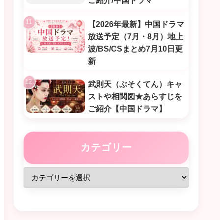
ご紹介/中国ドラマ
【2026年最新】中国ドラマ
放送予定（7月・8月）地上
波/BS/CSまとめ7月10日更
新
武則天（ぶそくてん）キャ
ストや相関図★あらすじを
ご紹介【中国ドラマ】
カテゴリー