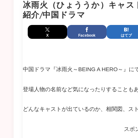
冰雨火（ひょううか）キャスト
紹介/中国ドラマ
X
Facebook
はてブ
中国ドラマ『冰雨火～BEING A HERO～
登場人物の名前など気になったりすることも
どんなキャストが出ているのか、相関図、ス
スポ