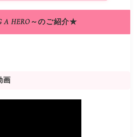
A HERO～のご紹介★
動画