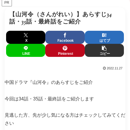
PR
【山河令（さんがれい）】あらすじ34
話・35話・最終話をご紹介
X
Facebook
はてブ
LINE
Pinterest
コピー
2022.11.27
中国ドラマ『山河令』のあらすじをご紹介
今回は34話・35話・最終話をご紹介します
見逃した方、先が少し気になる方はチェックしてみてくだ
さい