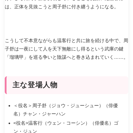
は、正体を見抜こうと周子舒に付き纏うようになる。
こうして不本意ながらも温客行と共に旅を続ける中で、周
子舒は一夜にして人を天下無敵にし得るという武庫の鍵
「瑠璃甲」を巡る争いと陰謀へと巻き込まれていく……。
主な登場人物
＜役名＞周子舒（ジョウ・ジューシュー）（俳優
名）チャン・ジャーハン
<役名>温客行（ウェン・コーシン）（俳優名）ゴ
ン・ジュン