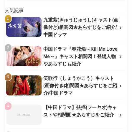
人気記事
九重紫(きゅうじゅうし)キャスト(画
像付き)相関図★あらすじをご紹介/
中国ドラマ
中国ドラマ『春花焔～Kill Me Love
Me～』キャスト相関図！登場人物
やあらすじも紹介
笑歌行（しょうかこう）キャスト
(画像付き)相関図★あらすじをご紹
介/中国ドラマ
【中国ドラマ】扶揺(フーヤオ)キャ
ストや相関図★あらすじをご紹介