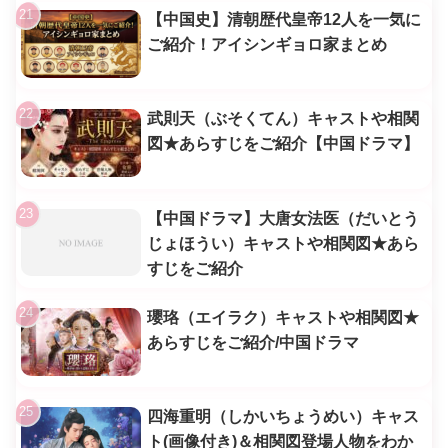
【中国史】清朝歴代皇帝12人を一気に
ご紹介！アイシンギョロ家まとめ
武則天（ぶそくてん）キャストや相関
図★あらすじをご紹介【中国ドラマ】
【中国ドラマ】大唐女法医（だいとう
じょほうい）キャストや相関図★あら
すじをご紹介
瓔珞（エイラク）キャストや相関図★
あらすじをご紹介/中国ドラマ
四海重明（しかいちょうめい）キャス
ト(画像付き)＆相関図登場人物をわか