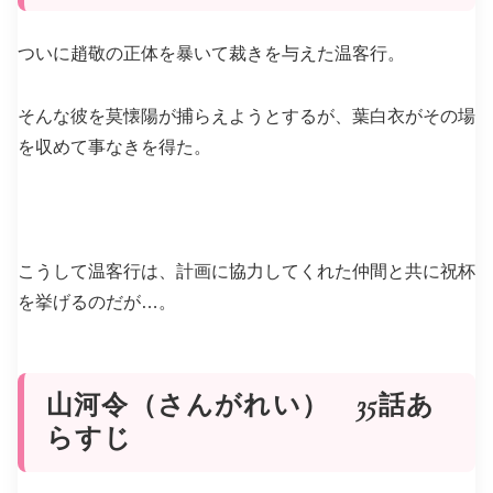
ついに趙敬の正体を暴いて裁きを与えた温客行。
そんな彼を莫懐陽が捕らえようとするが、葉白衣がその場
を収めて事なきを得た。
こうして温客行は、計画に協力してくれた仲間と共に祝杯
を挙げるのだが…。
山河令（さんがれい） 35話あ
らすじ