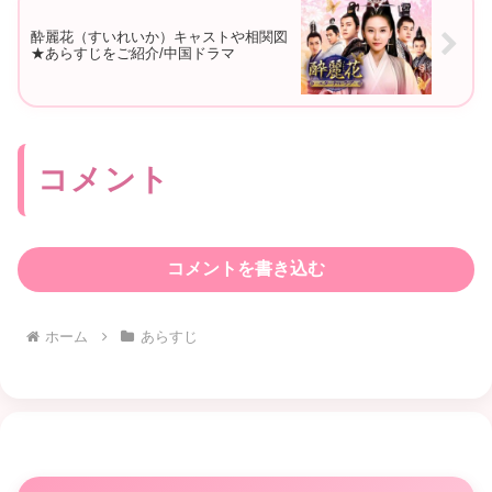
酔麗花（すいれいか）キャストや相関図
★あらすじをご紹介/中国ドラマ
コメント
コメントを書き込む
ホーム
あらすじ