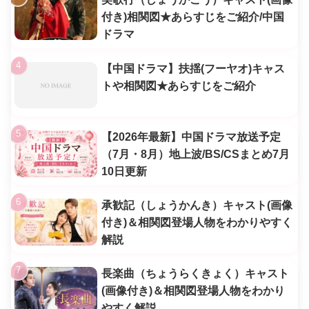
付き)相関図★あらすじをご紹介/中国
ドラマ
【中国ドラマ】扶揺(フーヤオ)キャス
トや相関図★あらすじをご紹介
【2026年最新】中国ドラマ放送予定
（7月・8月）地上波/BS/CSまとめ7月
10日更新
承歓記（しょうかんき）キャスト(画像
付き)＆相関図登場人物をわかりやすく
解説
長楽曲（ちょうらくきょく）キャスト
(画像付き)＆相関図登場人物をわかり
やすく解説