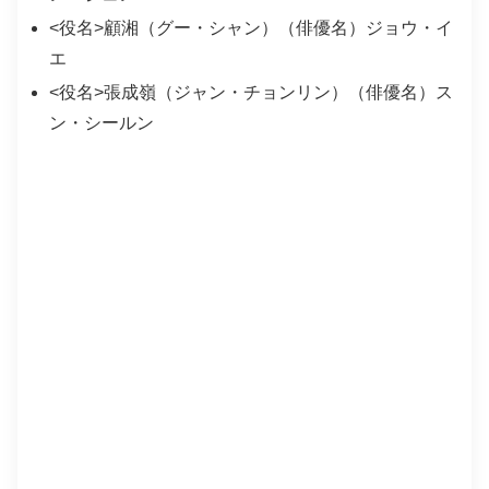
<役名>顧湘（グー・シャン）（俳優名）ジョウ・イ
エ
<役名>張成嶺（ジャン・チョンリン）（俳優名）ス
ン・シールン