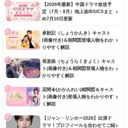
【2026年最新】中国ドラマ放送予
定（7月・8月）地上波/BS/CSまと
め7月10日更新
承歓記（しょうかんき）キャスト
(画像付き)＆相関図登場人物をわか
りやすく解説
長楽曲（ちょうらくきょく）キャス
ト(画像付き)＆相関図登場人物をわ
かりやすく解説
花間令(かかんれい)相関図＆キャス
ト(画像付き)登場人物をわかりやす
く解説
【ジャン・リンホー2026】出演ド
ラマ！プロフィールも合わせてご紹