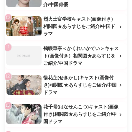
介/中国俳優
烈火士官学校キャスト(画像付き）
相関図★あらすじをご紹介/中国ド
ラマ
鶴唳華亭＜かくれいかてい＞キャス
ト(画像付き）相関図★あらすじを
ご紹介/中国ドラマ
惜花芷(せきかし)キャスト(画像付
き)相関図★あらすじをご紹介/中国
ドラマ
花千骨(はなせんこつ)キャスト(画像
付き)相関図★あらすじをご紹介/中
国ドラマ