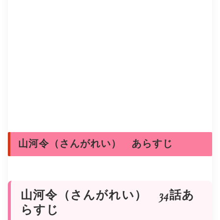
山河令（さんがれい） あらすじ
山河令（さんがれい） 34話あ
らすじ