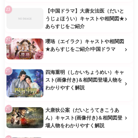
【中国ドラマ】大唐女法医（だいと
うじょほうい）キャストや相関図★
あらすじをご紹介
瓔珞（エイラク）キャストや相関図
★あらすじをご紹介/中国ドラマ
四海重明（しかいちょうめい）キャ
スト(画像付き)＆相関図登場人物を
わかりやすく解説
大唐狄公案（だいとうてきこうあ
ん）キャスト(画像付き)＆相関図登
場人物をわかりやすく解説