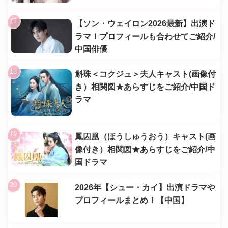
【ソン・ウェイロン2026最新】出演ド
ラマ！プロフィールも合わせてご紹介/
中国俳優
斛珠＜コクジュ＞夫人キャスト(画像付
き）相関図★あらすじをご紹介/中国ド
ラマ
鳳囚凰（ほうしゅうおう）キャスト(画
像付き）相関図★あらすじをご紹介/中
国ドラマ
2026年【シュー・カイ】出演ドラマや
プロフィールまとめ！【中国】